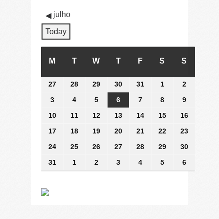
julho
Today
M
SEGUNDA-
T
TERÇA-
W
QUARTA-
T
QUINTA-
F
SEXTA-
S
SÁBADO
S
DOMING
FEIRA
FEIRA
FEIRA
FEIRA
FEIRA
27
27
28
28
29
29
30
30
31
31
1
1
2
2
julho
julho
julho
julho
julho
agosto
agosto
3
3
4
4
5
5
6
6
7
7
8
8
9
9
2026
2026
2026
2026
2026
2026
2026
agosto
agosto
agosto
agosto
agosto
agosto
agosto
10
10
11
11
12
12
13
13
14
14
15
15
16
16
2026
2026
2026
2026
2026
2026
2026
agosto
agosto
agosto
agosto
agosto
agosto
agosto
17
17
18
18
19
19
20
20
21
21
22
22
23
23
2026
2026
2026
2026
2026
2026
2026
agosto
agosto
agosto
agosto
agosto
agosto
agosto
24
24
25
25
26
26
27
27
28
28
29
29
30
30
2026
2026
2026
2026
2026
2026
2026
agosto
agosto
agosto
agosto
agosto
agosto
agosto
31
31
1
1
2
2
3
3
4
4
5
5
6
6
2026
2026
2026
2026
2026
2026
2026
agosto
setembro
setembro
setembro
setembro
setembro
setembro
2026
2026
2026
2026
2026
2026
2026