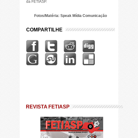
da FETIASP.
Fotos/Matéria: Speak Mídia Comunicação
COMPARTILHE
REVISTA FETIASP