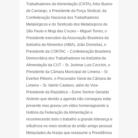
Trabalhadores da Alimentação (CNTA), Artur Bueno
de Camargo, o Presidente da Força Sindical, da
Confederação Nacional dos Trabalhadores
Metalúrgicos e do Sindicato dos Metalúrgicos de
São Paulo e Mogi das Cruzes – Miguel Torres, o
Presidente executivo da Associação Brasileira da
Indústria de Alimentos (ABIA), João Dornellas, o
Presidente da CONTAC – Confederação Brasileira
Democrática dos Trabalhadores na Indústria da
Alimentação da CUT – Sr. Josimar Luis Cecchin, o
Presidente da Câmara Municipal de Limeira – Sr.
Everton Ribeiro, o Procurador Geral da Câmara de
Limeira – Sr. Valmir Caetano, além do Vice-
Presidente da República – Exmo Senhor Geraldo
Alckmin que devido a agenda não conseguiu estar
presente mas gravou um vídeo homenageando a
história da Federação da Alimentação e
reconhecendo todo o trabalho a grande liderança e
influência no meio sindical do então amigo pessoal
Melquíades de Araújo que reassume a Presidência