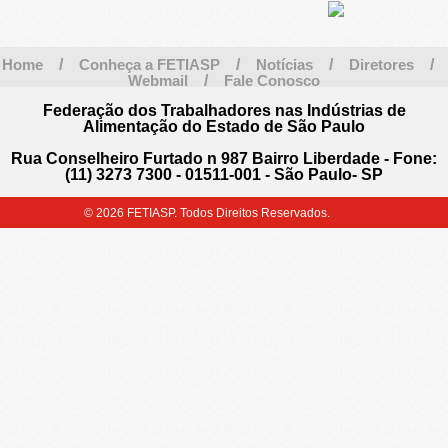
Home
/
Conheça a FETIASP
/
Notícias
/
Diretores
/
Webmail
/
Fale Conosco
Federação dos Trabalhadores nas Indústrias de
Alimentação do Estado de São Paulo
Rua Conselheiro Furtado n 987 Bairro Liberdade - Fone:
(11) 3273 7300 - 01511-001 - São Paulo- SP
© 2026 FETIASP. Todos Direitos Reservados.