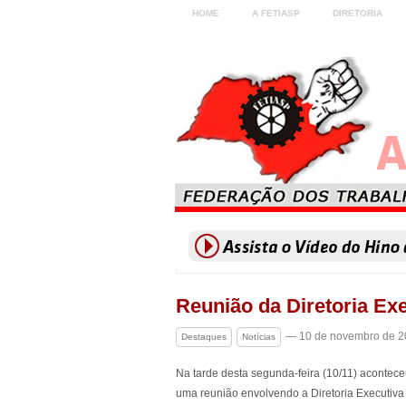
HOME
A FETIASP
DIRETORIA
Reunião da Diretoria Ex
— 10 de novembro de 2
Destaques
Notícias
Na tarde desta segunda-feira (10/11) acontec
uma reunião envolvendo a Diretoria Executiv