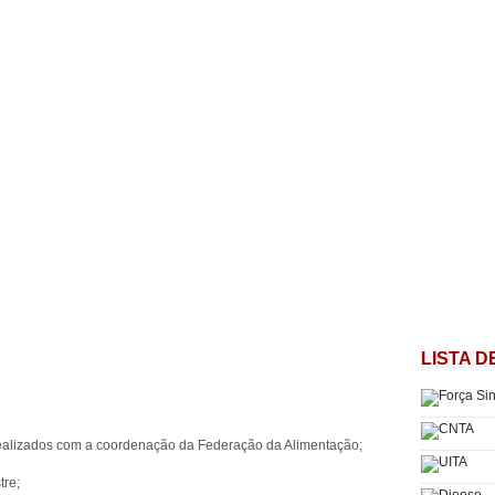
LISTA D
s realizados com a coordenação da Federação da Alimentação;
tre;