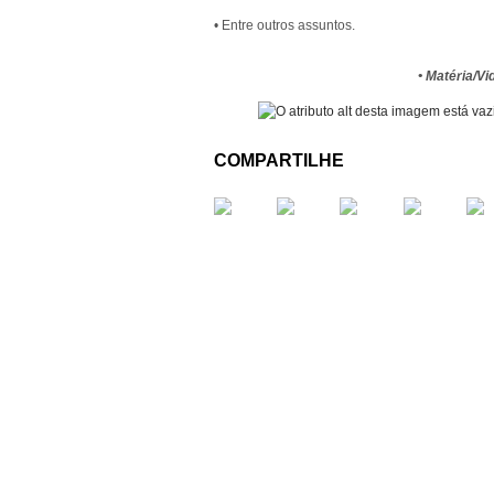
• Entre outros assuntos.
• Matéria/V
COMPARTILHE