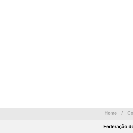
Home
/
Co
Federação do