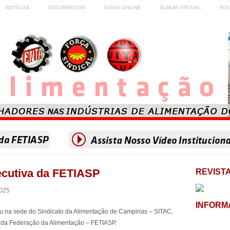
NOTÍCIAS
DOCUMENTOS
GUIAS ONLINE
ÁLBUM VIRTUAL
BOL
ecutiva da FETIASP
REVISTA
025
INFORM
eu na sede do Sindicato da Alimentação de Campinas – SITAC,
a da Federação da Alimentação – FETIASP.