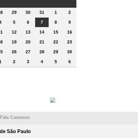
RA
FEIRA
FEIRA
FEIRA
FEIRA
28
28
29
29
30
30
31
31
1
1
2
2
julho
julho
julho
julho
agosto
agosto
4
4
5
5
6
6
7
7
8
8
9
9
2026
2026
2026
2026
2026
2026
o
agosto
agosto
agosto
agosto
agosto
agosto
11
11
12
12
13
13
14
14
15
15
16
16
2026
2026
2026
2026
2026
2026
to
agosto
agosto
agosto
agosto
agosto
agosto
18
18
19
19
20
20
21
21
22
22
23
23
2026
2026
2026
2026
2026
2026
to
agosto
agosto
agosto
agosto
agosto
agosto
25
25
26
26
27
27
28
28
29
29
30
30
2026
2026
2026
2026
2026
2026
to
agosto
agosto
agosto
agosto
agosto
agosto
1
1
2
2
3
3
4
4
5
5
6
6
2026
2026
2026
2026
2026
2026
to
setembro
setembro
setembro
setembro
setembro
setembro
2026
2026
2026
2026
2026
2026
Fale Conosco
 de São Paulo