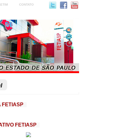
ETIM
CONTATO
 FETIASP
ATIVO FETIASP