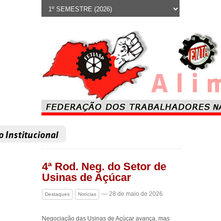
4ª Rod. Neg. do Setor de
Usinas de Açúcar
— 28 de maio de 2026
Destaques
Notícias
Negociação das Usinas de Açúcar avança, mas