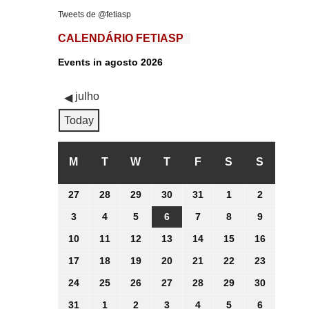
Tweets de @fetiasp
CALENDÁRIO FETIASP
Events in agosto 2026
julho
Today
M
SEGUNDA-
T
TERÇA-
W
QUARTA-
T
QUINTA-
F
SEXTA-
S
SÁBADO
S
DOMING
FEIRA
FEIRA
FEIRA
FEIRA
FEIRA
27
27
28
28
29
29
30
30
31
31
1
1
2
2
julho
julho
julho
julho
julho
agosto
agosto
3
3
4
4
5
5
6
6
7
7
8
8
9
9
2026
2026
2026
2026
2026
2026
2026
agosto
agosto
agosto
agosto
agosto
agosto
agosto
10
10
11
11
12
12
13
13
14
14
15
15
16
16
2026
2026
2026
2026
2026
2026
2026
agosto
agosto
agosto
agosto
agosto
agosto
agosto
17
17
18
18
19
19
20
20
21
21
22
22
23
23
2026
2026
2026
2026
2026
2026
2026
agosto
agosto
agosto
agosto
agosto
agosto
agosto
24
24
25
25
26
26
27
27
28
28
29
29
30
30
2026
2026
2026
2026
2026
2026
2026
agosto
agosto
agosto
agosto
agosto
agosto
agosto
31
31
1
1
2
2
3
3
4
4
5
5
6
6