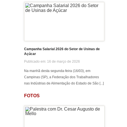
JUN
JUN
14
13
MAIO
MAIO
11
10
Campanha Salarial 2026 do Setor de Usinas de
Açúcar
Publicado em: 16 de março de 2026
JUL
JUL
27
26
Na manhã desta segunda-feira (16/03), em
Campinas (SP), a Federação dos Trabalhadores
nas Indústrias de Alimentação do Estado de São [...]
FOTOS