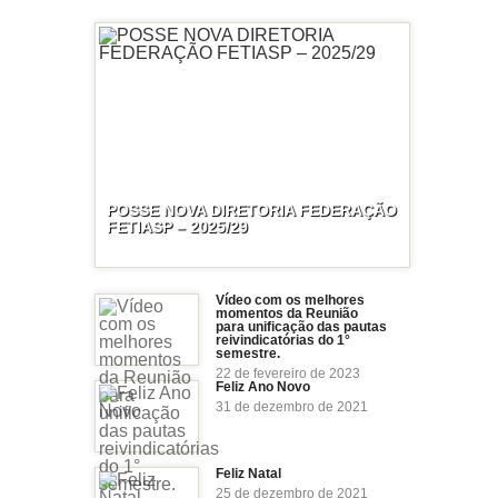
POSSE NOVA DIRETORIA FEDERAÇÃO
FETIASP – 2025/29
Vídeo com os melhores
momentos da Reunião
para unificação das pautas
reivindicatórias do 1°
semestre.
22 de fevereiro de 2023
Feliz Ano Novo
31 de dezembro de 2021
Feliz Natal
25 de dezembro de 2021