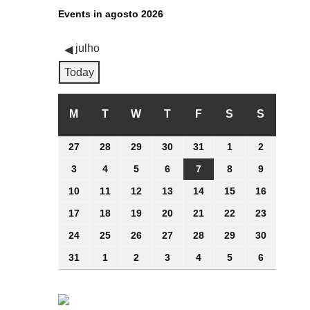
Events in agosto 2026
julho
Today
M
SEGUNDA-
T
TERÇA-
W
QUARTA-
T
QUINTA-
F
SEXTA-
S
SÁBADO
S
DOMING
FEIRA
FEIRA
FEIRA
FEIRA
FEIRA
27
27
28
28
29
29
30
30
31
31
1
1
2
2
julho
julho
julho
julho
julho
agosto
agosto
3
3
4
4
5
5
6
6
7
7
8
8
9
9
2026
2026
2026
2026
2026
2026
2026
agosto
agosto
agosto
agosto
agosto
agosto
agosto
10
10
11
11
12
12
13
13
14
14
15
15
16
16
2026
2026
2026
2026
2026
2026
2026
agosto
agosto
agosto
agosto
agosto
agosto
agosto
17
17
18
18
19
19
20
20
21
21
22
22
23
23
2026
2026
2026
2026
2026
2026
2026
agosto
agosto
agosto
agosto
agosto
agosto
agosto
24
24
25
25
26
26
27
27
28
28
29
29
30
30
2026
2026
2026
2026
2026
2026
2026
agosto
agosto
agosto
agosto
agosto
agosto
agosto
31
31
1
1
2
2
3
3
4
4
5
5
6
6
2026
2026
2026
2026
2026
2026
2026
agosto
setembro
setembro
setembro
setembro
setembro
setembro
2026
2026
2026
2026
2026
2026
2026